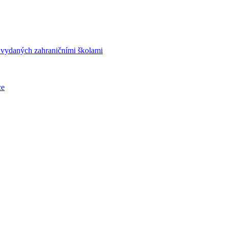
í vydaných zahraničními školami
ce