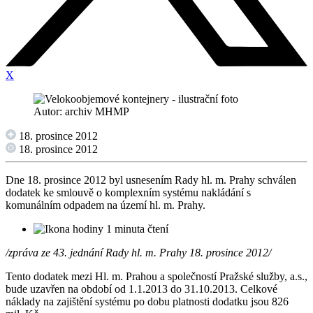
X
Autor: archiv MHMP
18. prosince 2012
18. prosince 2012
Dne 18. prosince 2012 byl usnesením Rady hl. m. Prahy schválen
dodatek ke smlouvě o komplexním systému nakládání s
komunálním odpadem na území hl. m. Prahy.
1 minuta čtení
/zpráva ze 43. jednání Rady hl. m. Prahy 18. prosince 2012/
Tento dodatek mezi Hl. m. Prahou a společností Pražské služby, a.s.,
bude uzavřen na období od 1.1.2013 do 31.10.2013. Celkové
náklady na zajištění systému po dobu platnosti dodatku jsou 826