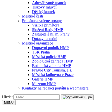
Adresář zaměstnanců
Tiskový mluvčí
Dětský koutek
Městské části
Primátor a volené orgány
Vizitka primátora
Složení Rady HMP
Zastupitelé hl. m. Prahy
Dotazy na radní
Městské organizace
Dopravní podnik HMP
TSK Praha
Městská policie HMP
Zoologická zahrada HMP
Botanická zahrada HMP
Prague City Tourism, a.s.
Městská knihovna v Praze
Galerie HMP
Muzeum HMP
Kontakty na redakci portálu a webmastera
Hledat
MENU