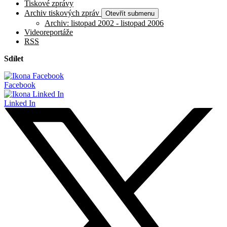
Tiskové zprávy
Archiv tiskových zpráv
Otevřít submenu
Archiv: listopad 2002 - listopad 2006
Videoreportáže
RSS
Sdílet
Facebook
Linked In