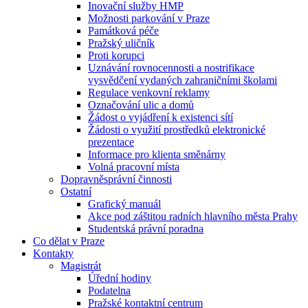
Inovační služby HMP
Možnosti parkování v Praze
Památková péče
Pražský uličník
Proti korupci
Uznávání rovnocennosti a nostrifikace
vysvědčení vydaných zahraničními školami
Regulace venkovní reklamy
Označování ulic a domů
Žádost o vyjádření k existenci sítí
Žádosti o využití prostředků elektronické
prezentace
Informace pro klienta směnárny
Volná pracovní místa
Dopravněsprávní činnosti
Ostatní
Grafický manuál
Akce pod záštitou radních hlavního města Prahy
Studentská právní poradna
Co dělat v Praze
Kontakty
Magistrát
Úřední hodiny
Podatelna
Pražské kontaktní centrum