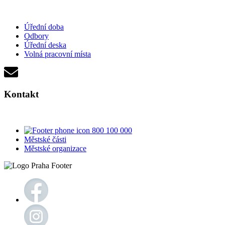
Úřední doba
Odbory
Úřední deska
Volná pracovní místa
Kontakt
800 100 000
Městské části
Městské organizace