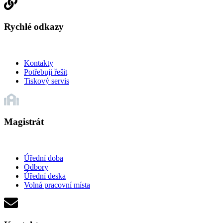
Rychlé odkazy
Kontakty
Potřebuji řešit
Tiskový servis
Magistrát
Úřední doba
Odbory
Úřední deska
Volná pracovní místa