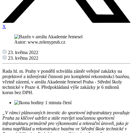
X
Autor: www.zelenypruh.cz
23. května 2022
23. května 2022
Rada hl. m. Prahy v pondělí schválila záměr veřejné zakázky na
projektové a inženýrské činnosti pro kompletní rekonstrukci bazénu,
včetně zázemí, v areálu Akademie řemesel Praha - Střední školy
technické v Praze 4. Předpokládaná výše zakázky je 6 milionů
korun bez DPH.
1 minuta čtení
„V rámci plánovaných investic do sportovní infrastruktury považuje
Praha za klíčové udržet a stále rozvíjet současnou sportovní
infrastrukturu primárně pro výkonnostní a rekreační úroveň, jako je
tomu například u rekonstrukce bazénu ve Střední škole technické v