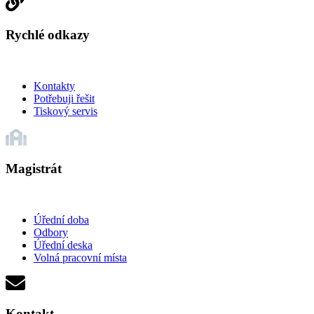
Rychlé odkazy
Kontakty
Potřebuji řešit
Tiskový servis
Magistrát
Úřední doba
Odbory
Úřední deska
Volná pracovní místa
Kontakt