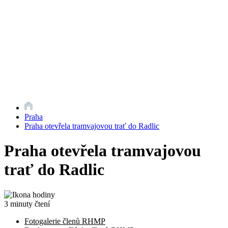
Praha
Praha otevřela tramvajovou trať do Radlic
Praha otevřela tramvajovou
trať do Radlic
3 minuty čtení
Fotogalerie členů RHMP