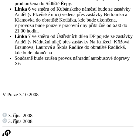
prodloužena do Sídliště Řepy.
Linka 6
ve směru od Kubánského náměstí bude ze zastávky
Anděl (v Plzeňské ulici) vedena přes zastávky Bertramka a
Klamovka do obratiště Kotlářka, kde bude ukončena,
v provozu bude pouze v pracovní dny přibližně od 6.00 do
21.00 hodin.
Linka 7
ve směru od Ústředních dílen DP pojede ze zastávky
Anděl (v Nádražní ulici) přes zastávky Na Knížecí, Křížová,
Braunova, Laurová a Škola Radlice do obratiště Radlická,
kde bude ukončena.
Současně bude zrušen provoz náhradní autobusové dopravy
X6.
V Praze 3.10.2008
3. října 2008
3. října 2008