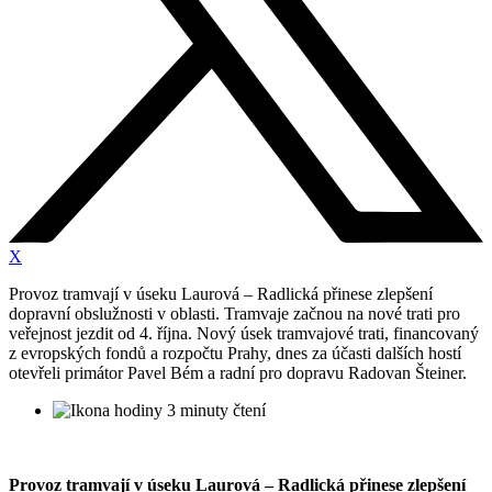
X
Provoz tramvají v úseku Laurová – Radlická přinese zlepšení
dopravní obslužnosti v oblasti. Tramvaje začnou na nové trati pro
veřejnost jezdit od 4. října. Nový úsek tramvajové trati, financovaný
z evropských fondů a rozpočtu Prahy, dnes za účasti dalších hostí
otevřeli primátor Pavel Bém a radní pro dopravu Radovan Šteiner.
3 minuty čtení
Provoz tramvají v úseku Laurová – Radlická přinese zlepšení