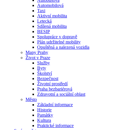
Autobusová
Automobilová
Taxi
Aktivní mobilita
Letecká
Sdílená mobilita
BESIP
Spolupráce v dopravě
Plán udržitelné mobility
Opuštěná a nalezená vozidla
Mapy Prahy
Život v Praze
Služby
Byty
Školství
Bezpečnost
Životní prostředí
Praha bezbariérová
Zdravotní a sociální oblast
Město
Základní informace
Historie
Památky
Kultura
Praktické informace