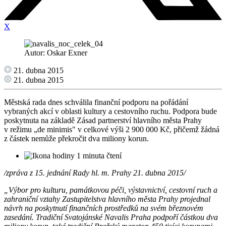
X
Autor: Oskar Exner
21. dubna 2015
21. dubna 2015
Městská rada dnes schválila finanční podporu na pořádání
vybraných akcí v oblasti kultury a cestovního ruchu. Podpora bude
poskytnuta na základě Zásad partnerství hlavního města Prahy
v režimu „de minimis" v celkové výši 2 900 000 Kč, přičemž žádná
z částek nemůže překročit dva miliony korun.
1 minuta čtení
/zpráva z 15. jednání Rady hl. m. Prahy 21. dubna 2015/
„Výbor pro kulturu, památkovou péči, výstavnictví, cestovní ruch a
zahraniční vztahy Zastupitelstva hlavního města Prahy projednal
návrh na poskytnutí finančních prostředků na svém březnovém
zasedání. Tradiční Svatojánské Navalis Praha podpoří částkou dva