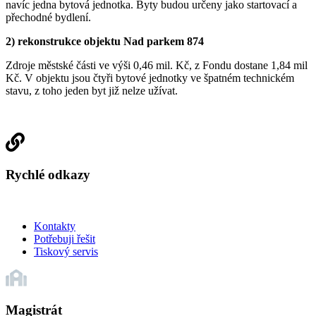
navíc jedna bytová jednotka. Byty budou určeny jako startovací a
přechodné bydlení.
2) rekonstrukce objektu Nad parkem 874
Zdroje městské části ve výši 0,46 mil. Kč, z Fondu dostane 1,84 mil
Kč. V objektu jsou čtyři bytové jednotky ve špatném technickém
stavu, z toho jeden byt již nelze užívat.
Rychlé odkazy
Kontakty
Potřebuji řešit
Tiskový servis
Magistrát