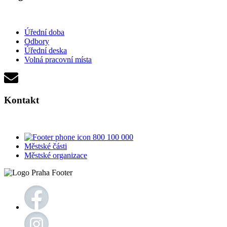
Úřední doba
Odbory
Úřední deska
Volná pracovní místa
Kontakt
800 100 000
Městské části
Městské organizace