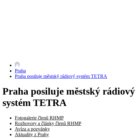
Praha
Praha posiluje městský rádiový systém TETRA
Praha posiluje městský rádiový
systém TETRA
Fotogalerie členů RHMP
Rozhovory a články členů RHMP
Avíza a pozvánky
Aktuality z Prahy