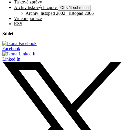
Tiskové zprávy
Archiv tiskových zpráv
Otevřít submenu
Archiv: listopad 2002 - listopad 2006
Videoreportáže
RSS
Sdílet
Facebook
Linked In