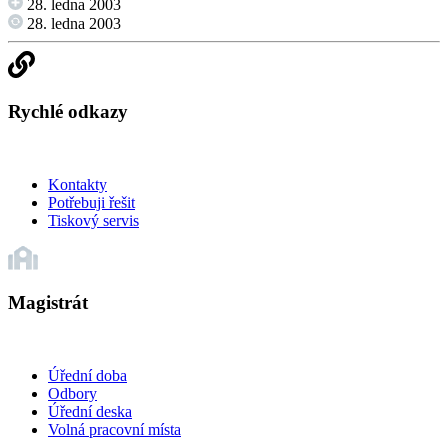
28. ledna 2003
28. ledna 2003
Rychlé odkazy
Kontakty
Potřebuji řešit
Tiskový servis
Magistrát
Úřední doba
Odbory
Úřední deska
Volná pracovní místa