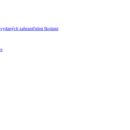
í vydaných zahraničními školami
ce