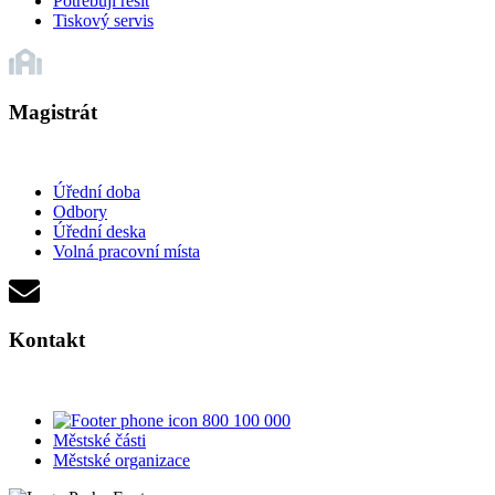
Potřebuji řešit
Tiskový servis
Magistrát
Úřední doba
Odbory
Úřední deska
Volná pracovní místa
Kontakt
800 100 000
Městské části
Městské organizace