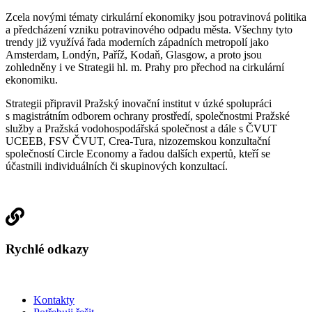
Zcela novými tématy cirkulární ekonomiky jsou potravinová politika
a předcházení vzniku potravinového odpadu města. Všechny tyto
trendy již využívá řada moderních západních metropolí jako
Amsterdam, Londýn, Paříž, Kodaň, Glasgow, a proto jsou
zohledněny i ve Strategii hl. m. Prahy pro přechod na cirkulární
ekonomiku.
Strategii připravil Pražský inovační institut v úzké spolupráci
s magistrátním odborem ochrany prostředí, společnostmi Pražské
služby a Pražská vodohospodářská společnost a dále s ČVUT
UCEEB, FSV ČVUT, Crea-Tura, nizozemskou konzultační
společností Circle Economy a řadou dalších expertů, kteří se
účastnili individuálních či skupinových konzultací.
Rychlé odkazy
Kontakty