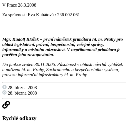
V Praze 28.3.2008
Za správnost: Eva Kubátová / 236 002 061
Mgr. Rudolf Blažek – první náměstek primátora hl. m. Prahy pro
oblast legislativní, právní, bezpečnostní, veřejné správy,
informatiky a místního názvosloví.
V nepřítomnosti primátora je
pověřen jeho zastupováním.
Do funkce zvolen 30.11.2006. Působnost v oblasti návrhů vyhlášek
a nařízení hl. m. Prahy, Záchranného a bezpečnostního systému,
provozu informační infrastruktury hl. m. Prahy.
28. března 2008
28. března 2008
Rychlé odkazy