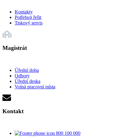
Kontakty
Potřebuji řešit
Tiskový servis
Magistrát
Úřední doba
Odbory
Úřední deska
Volná pracovní místa
Kontakt
800 100 000