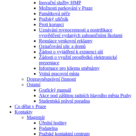
Inovační služby HMP
Možnosti parkování v Praze
Památková péče
Pražský uličník
Proti korupci
Uznávání rovnocennosti a nostrifikace
vysvědčení vydaných zahraničními školami
Regulace venkovní reklamy
Označování ulic a domů
Žádost o vyjádření k existenci sítí
Žádosti o využití prostředků elektronické
prezentace
Informace pro klienta směnárny
Volná pracovní místa
Dopravněsprávní činnosti
Ostatní
Grafický manuál
Akce pod záštitou radních hlavního města Prahy
Studentská právní poradna
Co dělat v Praze
Kontakty
Magistrát
Úřední hodiny
Podatelna
Pražské kontaktní centrum