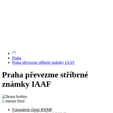
Praha
Praha převezme stříbrné známky IAAF
Praha převezme stříbrné
známky IAAF
1 minuta čtení
Fotogalerie členů RHMP