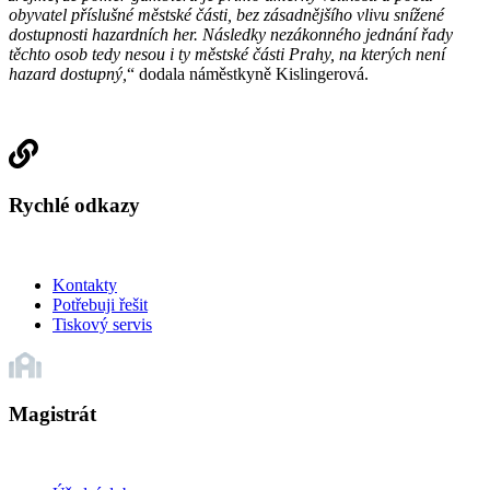
obyvatel příslušné městské části, bez zásadnějšího vlivu snížené
dostupnosti hazardních her. Následky nezákonného jednání řady
těchto osob tedy nesou i ty městské části Prahy, na kterých není
hazard dostupný,
“ dodala náměstkyně Kislingerová.
Rychlé odkazy
Kontakty
Potřebuji řešit
Tiskový servis
Magistrát