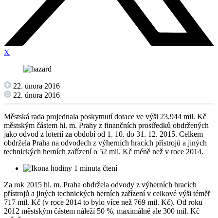
X
22. února 2016
22. února 2016
Městská rada projednala poskytnutí dotace ve výši 23,944 mil. Kč
městským částem hl. m. Prahy z finančních prostředků obdržených
jako odvod z loterií za období od 1. 10. do 31. 12. 2015. Celkem
obdržela Praha na odvodech z výherních hracích přístrojů a jiných
technických herních zařízení o 52 mil. Kč méně než v roce 2014.
1 minuta čtení
Za rok 2015 hl. m. Praha obdržela odvody z výherních hracích
přístrojů a jiných technických herních zařízení v celkové výši téměř
717 mil. Kč (v roce 2014 to bylo více než 769 mil. Kč). Od roku
2012 městským částem náleží 50 %, maximálně ale 300 mil. Kč