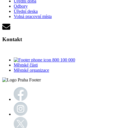
Úřední doba
Odbory
Úřední deska
Volná pracovní místa
Kontakt
800 100 000
Městské části
Městské organizace