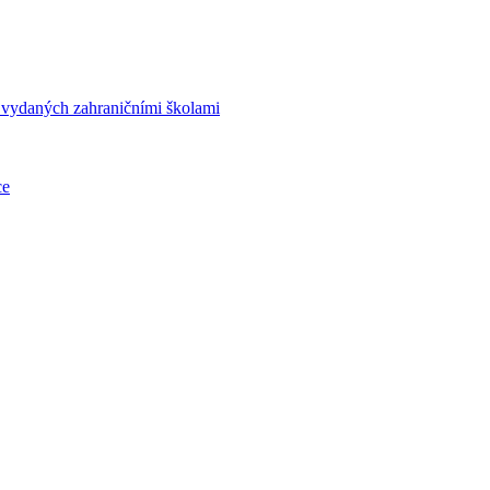
í vydaných zahraničními školami
ce