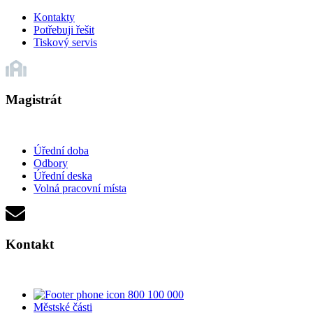
Kontakty
Potřebuji řešit
Tiskový servis
Magistrát
Úřední doba
Odbory
Úřední deska
Volná pracovní místa
Kontakt
800 100 000
Městské části