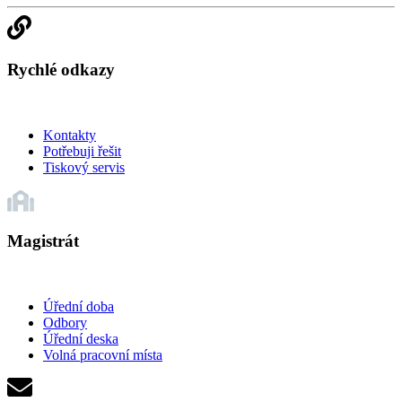
Rychlé odkazy
Kontakty
Potřebuji řešit
Tiskový servis
Magistrát
Úřední doba
Odbory
Úřední deska
Volná pracovní místa