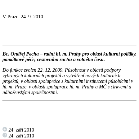
V Praze 24. 9. 2010
Bc. Ondřej Pecha – radní hl. m. Prahy pro oblast kulturní politiky,
památkové péče, cestovního ruchu a volného času.
Do funkce zvolen 22. 12. 2009. Působnost v oblasti podpory
vybraných kulturních projektů a vytváření nových kulturních
projektů, v oblasti spolupráce s kulturními institucemi působícími v
hl. m. Praze, v oblasti spolupráce hl. m. Prahy a MČ s církvemi a
náboženskými společnostmi.
24. září 2010
24. září 2010