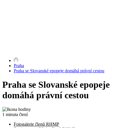
Praha
Praha se Slovanské epopeje domáhá právní cestou
Praha se Slovanské epopeje
domáhá právní cestou
1 minuta čtení
Fotogalerie členů RHMP