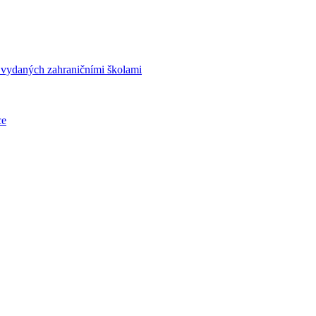
í vydaných zahraničními školami
ce