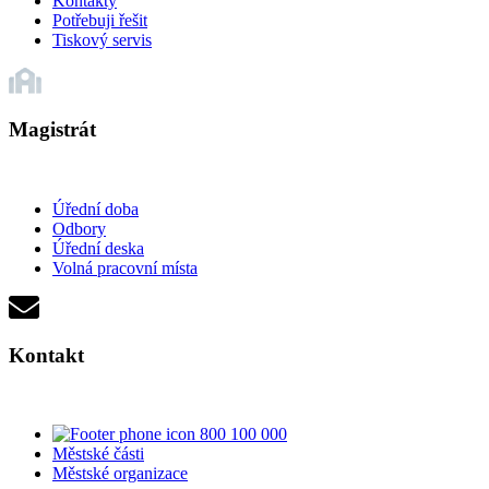
Kontakty
Potřebuji řešit
Tiskový servis
Magistrát
Úřední doba
Odbory
Úřední deska
Volná pracovní místa
Kontakt
800 100 000
Městské části
Městské organizace