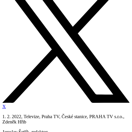
X
1. 2. 2022, Televize, Praha TV, České stanice, PRAHA TV s.r.o.,
Zdeněk Hřib
Jaroslav Šetlík, redaktor: