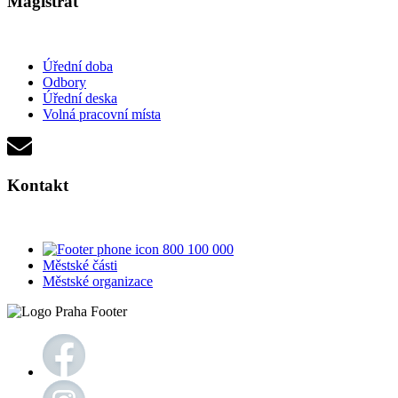
Magistrát
Úřední doba
Odbory
Úřední deska
Volná pracovní místa
Kontakt
800 100 000
Městské části
Městské organizace