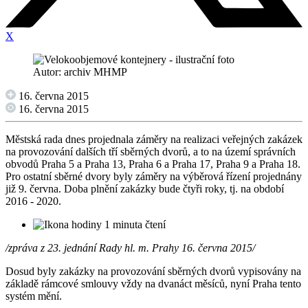
X
Autor: archiv MHMP
16. června 2015
16. června 2015
Městská rada dnes projednala záměry na realizaci veřejných zakázek
na provozování dalších tří sběrných dvorů, a to na území správních
obvodů Praha 5 a Praha 13, Praha 6 a Praha 17, Praha 9 a Praha 18.
Pro ostatní sběrné dvory byly záměry na výběrová řízení projednány
již 9. června. Doba plnění zakázky bude čtyři roky, tj. na období
2016 - 2020.
1 minuta čtení
/zpráva z 23. jednání Rady hl. m. Prahy 16. června 2015/
Dosud byly zakázky na provozování sběrných dvorů vypisovány na
základě rámcové smlouvy vždy na dvanáct měsíců, nyní Praha tento
systém mění.