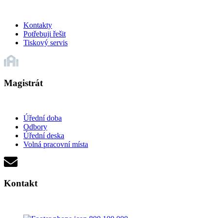
Kontakty
Potřebuji řešit
Tiskový servis
Magistrát
Úřední doba
Odbory
Úřední deska
Volná pracovní místa
Kontakt