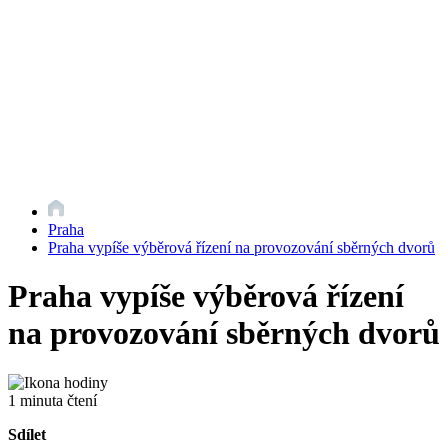
Praha
Praha vypíše výběrová řízení na provozování sběrných dvorů
Praha vypíše výběrová řízení
na provozování sběrných dvorů
1 minuta čtení
Sdílet