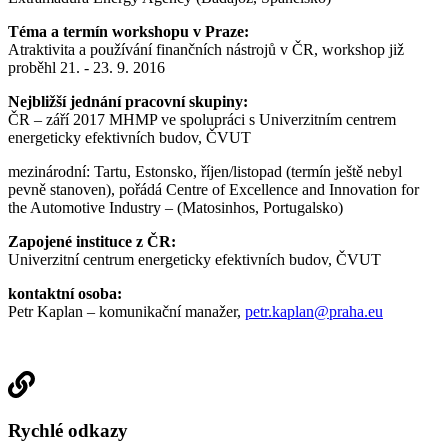
Téma a termín workshopu v Praze:
Atraktivita a používání finančních nástrojů v ČR, workshop již
proběhl 21. - 23. 9. 2016
Nejbližší jednání pracovní skupiny:
ČR – září 2017 MHMP ve spolupráci s Univerzitním centrem
energeticky efektivních budov, ČVUT
mezinárodní: Tartu, Estonsko, říjen/listopad (termín ještě nebyl
pevně stanoven), pořádá Centre of Excellence and Innovation for
the Automotive Industry – (Matosinhos, Portugalsko)
Zapojené instituce z ČR:
Univerzitní centrum energeticky efektivních budov, ČVUT
kontaktní osoba:
Petr Kaplan – komunikační manažer,
petr.kaplan@praha.eu
Rychlé odkazy