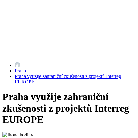
Praha
Praha využije zahraniční zkušenosti z projektů Interreg
EUROPE
Praha využije zahraniční
zkušenosti z projektů Interreg
EUROPE