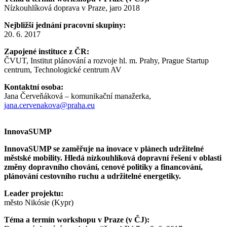
Nízkouhlíková doprava v Praze, jaro 2018
Nejbližší jednání pracovní skupiny:
20. 6. 2017
Zapojené instituce z ČR:
ČVUT, Institut plánování a rozvoje hl. m. Prahy, Prague Startup
centrum, Technologické centrum AV
Kontaktní osoba:
Jana Červeňáková – komunikační manažerka,
jana.cervenakova@praha.eu
InnovaSUMP
InnovaSUMP se zaměřuje na inovace v plánech udržitelné
městské mobility. Hledá nízkouhlíková dopravní řešení v oblasti
změny dopravního chování, cenové politiky a financování,
plánování cestovního ruchu a udržitelné energetiky.
Leader projektu:
město Nikósie (Kypr)
Téma a termín workshopu v Praze (v ČJ):