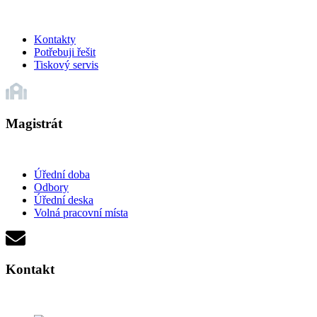
Kontakty
Potřebuji řešit
Tiskový servis
Magistrát
Úřední doba
Odbory
Úřední deska
Volná pracovní místa
Kontakt