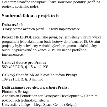
s centrem finančně spolupracují také soukromé podniky (např. na
projektu solárního pole).
Souhrnná fakta o projektech
Doba trvání:
3 roky tvorba akčních plánů + 2 roky implementace
Projekt FINERPOL začal jako první, byl schválený v první výzvě
programu a jeho akční plán bude hotový do března 2018. Ostatní
projekty byly schváleny v druhé výzvě programu a akční plány
budou vypracované do konce 2019. Následně proběhne
implementace.
Celková dotace pro Prahu:
569 403 EUR, tj. 15,4 mil. Kč
Celkový finanční vklad hlavního města Prahy:
109 221 EUR, tj. 3 mil. Kč
Další zajímaví projektoví partneři Prahy:
Photonics Bretagne
Andalusian Foundation for Aerospace Development – Centrum
pokročilých technologií letectví
Universita v Liège – Liège Space Centre (Belgie)