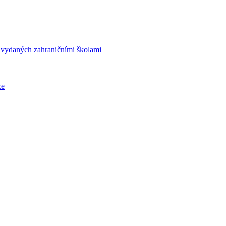
í vydaných zahraničními školami
ce