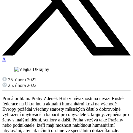
X
25. února 2022
25. února 2022
Primátor hl. m. Prahy Zdeněk Hřib v návaznosti na invazi Ruské
federace na Ukrajinu a aktuální humanitární krizi na východě
Evropy požádal všechny starosty městských částí o dobrovolné
vyhrazení ubytovacích kapacit pro obyvatele Ukrajiny, zejména pro
ženy s malými dětmi, seniory a další. Praha vyzývá také Pražany
nebo podnikatele, kteří mají možnost nabídnout humanitární
ubytování, aby tak učinili on-line ve speciálním dotazníku zde: