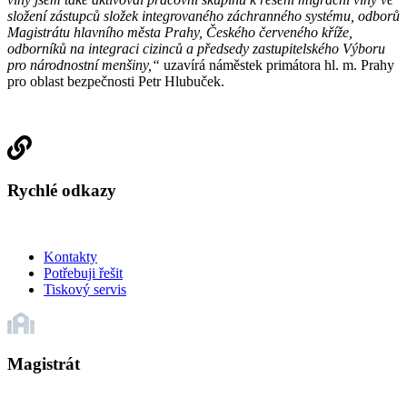
složení zástupců složek integrovaného záchranného systému, odborů
Magistrátu hlavního města Prahy, Českého červeného kříže,
odborníků na integraci cizinců a předsedy zastupitelského Výboru
pro národnostní menšiny,“
uzavírá náměstek primátora hl. m. Prahy
pro oblast bezpečnosti Petr Hlubuček.
Rychlé odkazy
Kontakty
Potřebuji řešit
Tiskový servis
Magistrát