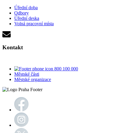
Úřední doba
Odbory
Úřední deska
Volná pracovní místa
Kontakt
800 100 000
Městské části
Městské organizace