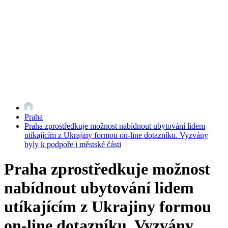
Praha
Praha zprostředkuje možnost nabídnout ubytování lidem
utíkajícím z Ukrajiny formou on-line dotazníku. Vyzvány
byly k podpoře i městské části
Praha zprostředkuje možnost
nabídnout ubytování lidem
utíkajícím z Ukrajiny formou
on-line dotazníku. Vyzvány