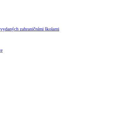
í vydaných zahraničními školami
ce