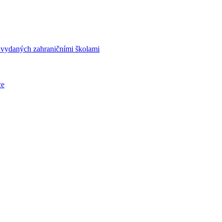
í vydaných zahraničními školami
ce