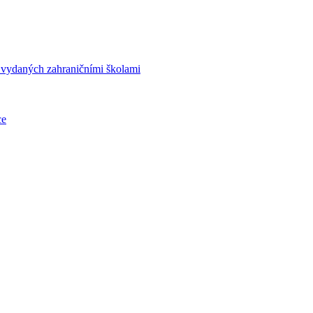
í vydaných zahraničními školami
ce