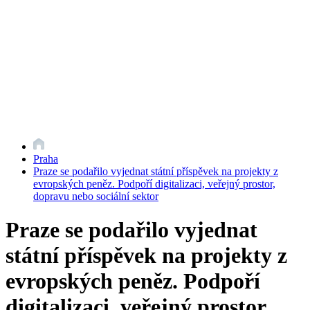
Praha
Praze se podařilo vyjednat státní příspěvek na projekty z
evropských peněz. Podpoří digitalizaci, veřejný prostor,
dopravu nebo sociální sektor
Praze se podařilo vyjednat
státní příspěvek na projekty z
evropských peněz. Podpoří
digitalizaci, veřejný prostor,