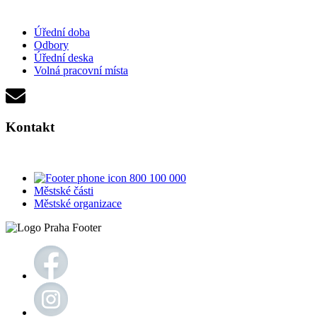
Úřední doba
Odbory
Úřední deska
Volná pracovní místa
Kontakt
800 100 000
Městské části
Městské organizace