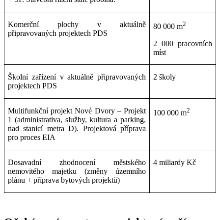
Komerční plochy v aktuálně
2
80 000 m
připravovaných projektech PDS
2 000 pracovních
míst
Školní zařízení v aktuálně připravovaných
2 školy
projektech PDS
Multifunkční projekt Nové Dvory – Projekt
2
100 000 m
1 (administrativa, služby, kultura a parking,
nad stanicí metra D). Projektová příprava
pro proces EIA
Dosavadní zhodnocení městského
4 miliardy Kč
nemovitého majetku (změny územního
plánu + příprava bytových projektů)