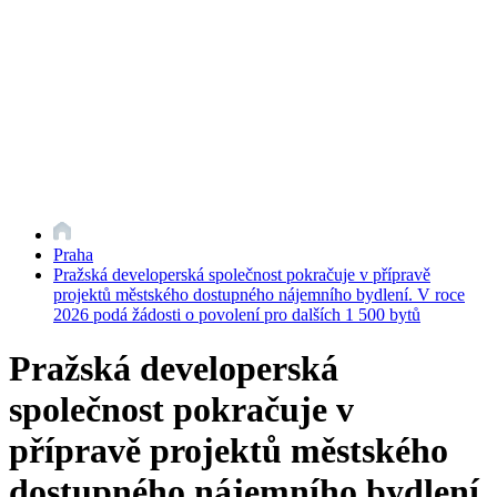
Praha
Pražská developerská společnost pokračuje v přípravě
projektů městského dostupného nájemního bydlení. V roce
2026 podá žádosti o povolení pro dalších 1 500 bytů
Pražská developerská
společnost pokračuje v
přípravě projektů městského
dostupného nájemního bydlení.