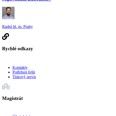
Radní hl. m. Prahy
Rychlé odkazy
Kontakty
Potřebuji řešit
Tiskový servis
Magistrát