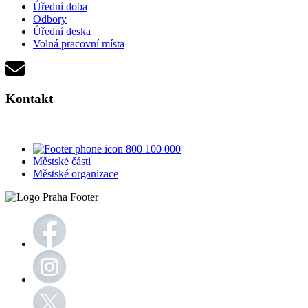
Úřední doba
Odbory
Úřední deska
Volná pracovní místa
Kontakt
800 100 000
Městské části
Městské organizace