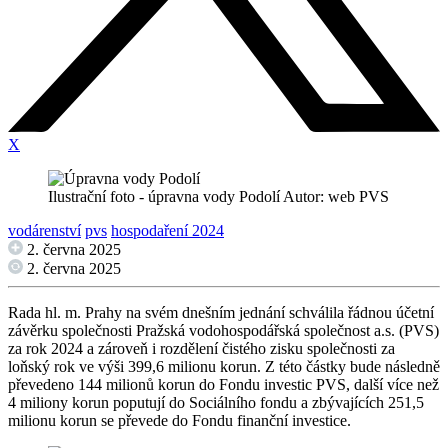
X
Ilustrační foto - úpravna vody Podolí Autor: web PVS
vodárenství
pvs
hospodaření 2024
2. června 2025
2. června 2025
Rada hl. m. Prahy na svém dnešním jednání schválila řádnou účetní
závěrku společnosti Pražská vodohospodářská společnost a.s. (PVS)
za rok 2024 a zároveň i rozdělení čistého zisku společnosti za
loňský rok ve výši 399,6 milionu korun. Z této částky bude následně
převedeno 144 milionů korun do Fondu investic PVS, další více než
4 miliony korun poputují do Sociálního fondu a zbývajících 251,5
milionu korun se převede do Fondu finanční investice.