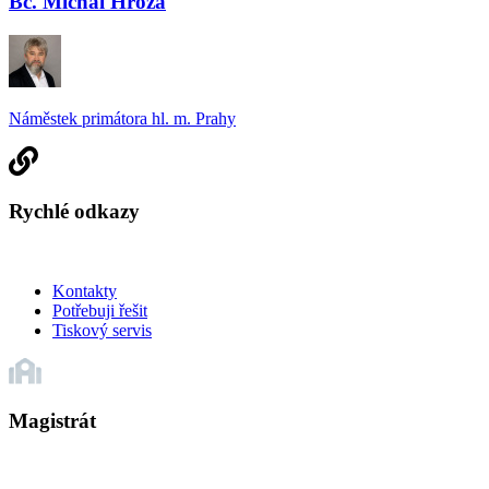
Bc. Michal Hroza
Náměstek primátora hl. m. Prahy
Rychlé odkazy
Kontakty
Potřebuji řešit
Tiskový servis
Magistrát