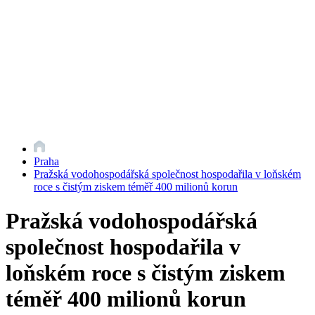
Praha
Pražská vodohospodářská společnost hospodařila v loňském
roce s čistým ziskem téměř 400 milionů korun
Pražská vodohospodářská
společnost hospodařila v
loňském roce s čistým ziskem
téměř 400 milionů korun