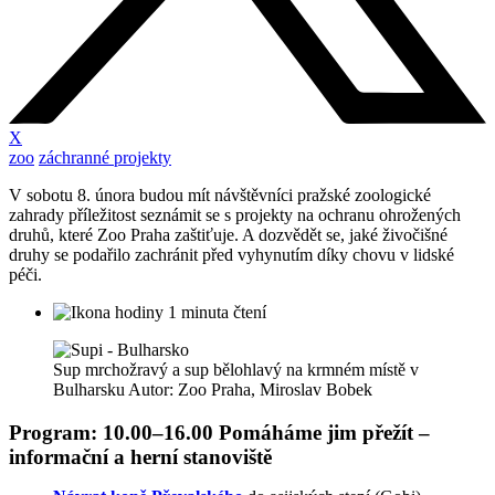
X
zoo
záchranné projekty
V sobotu 8. února budou mít návštěvníci pražské zoologické
zahrady příležitost seznámit se s projekty na ochranu ohrožených
druhů, které Zoo Praha zaštiťuje. A dozvědět se, jaké živočišné
druhy se podařilo zachránit před vyhynutím díky chovu v lidské
péči.
1 minuta čtení
Sup mrchožravý a sup bělohlavý na krmném místě v
Bulharsku Autor: Zoo Praha, Miroslav Bobek
Program: 10.00–16.00 Pomáháme jim přežít –
informační a herní stanoviště