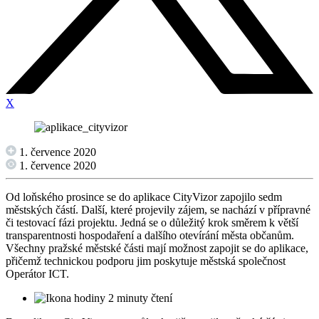
X
1. července 2020
1. července 2020
Od loňského prosince se do aplikace CityVizor zapojilo sedm
městských částí. Další, které projevily zájem, se nachází v přípravné
či testovací fázi projektu. Jedná se o důležitý krok směrem k větší
transparentnosti hospodaření a dalšího otevírání města občanům.
Všechny pražské městské části mají možnost zapojit se do aplikace,
přičemž technickou podporu jim poskytuje městská společnost
Operátor ICT.
2 minuty čtení