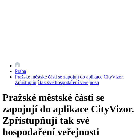
Praha
Pražské městské části se zapojují do aplikace CityVizor.
Zpřístupňují tak své hospodaření veřejnosti
Pražské městské části se
zapojují do aplikace CityVizor.
Zpřístupňují tak své
hospodaření veřejnosti