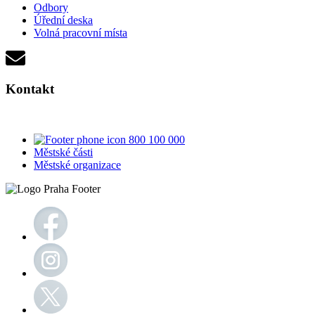
Odbory
Úřední deska
Volná pracovní místa
Kontakt
800 100 000
Městské části
Městské organizace