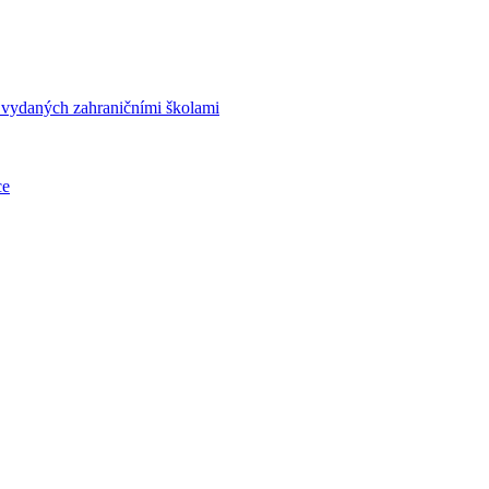
í vydaných zahraničními školami
ce