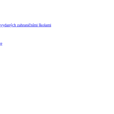
í vydaných zahraničními školami
ce