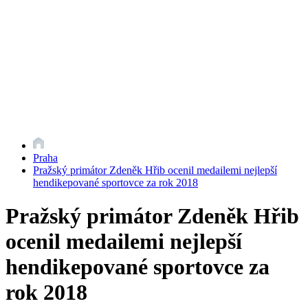
Praha
Pražský primátor Zdeněk Hřib ocenil medailemi nejlepší
hendikepované sportovce za rok 2018
Pražský primátor Zdeněk Hřib
ocenil medailemi nejlepší
hendikepované sportovce za
rok 2018