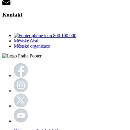
Kontakt
800 100 000
Městské části
Městské organizace