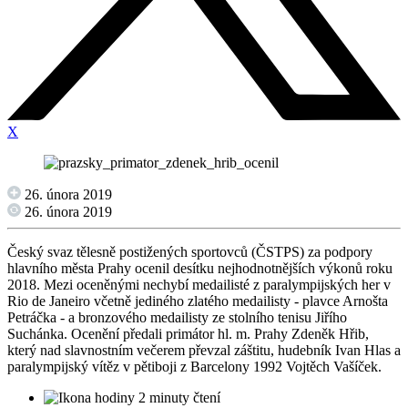
X
26. února 2019
26. února 2019
Český svaz tělesně postižených sportovců (ČSTPS) za podpory
hlavního města Prahy ocenil desítku nejhodnotnějších výkonů roku
2018. Mezi oceněnými nechybí medailisté z paralympijských her v
Rio de Janeiro včetně jediného zlatého medailisty - plavce Arnošta
Petráčka - a bronzového medailisty ze stolního tenisu Jiřího
Suchánka. Ocenění předali primátor hl. m. Prahy Zdeněk Hřib,
který nad slavnostním večerem převzal záštitu, hudebník Ivan Hlas a
paralympijský vítěz v pětiboji z Barcelony 1992 Vojtěch Vašíček.
2 minuty čtení