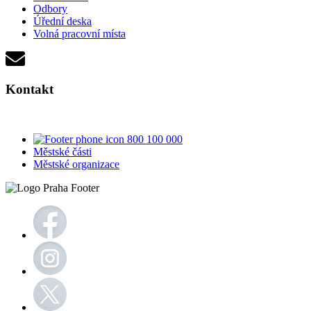
Odbory
Úřední deska
Volná pracovní místa
Kontakt
800 100 000
Městské části
Městské organizace