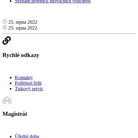
Seznam příjemců Inovačních voucherů
25. srpna 2022
25. srpna 2022
Rychlé odkazy
Kontakty
Potřebuji řešit
Tiskový servis
Magistrát
Úřední doba