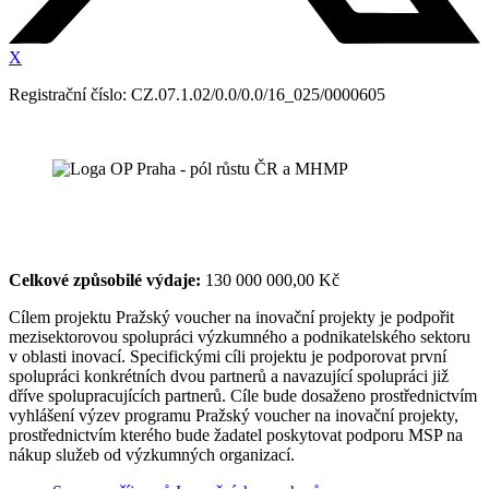
X
Registrační číslo: CZ.07.1.02/0.0/0.0/16_025/0000605
Celkové způsobilé výdaje:
130 000 000,00 Kč
Cílem projektu Pražský voucher na inovační projekty je podpořit
mezisektorovou spolupráci výzkumného a podnikatelského sektoru
v oblasti inovací. Specifickými cíli projektu je podporovat první
spolupráci konkrétních dvou partnerů a navazující spolupráci již
dříve spolupracujících partnerů. Cíle bude dosaženo prostřednictvím
vyhlášení výzev programu Pražský voucher na inovační projekty,
prostřednictvím kterého bude žadatel poskytovat podporu MSP na
nákup služeb od výzkumných organizací.