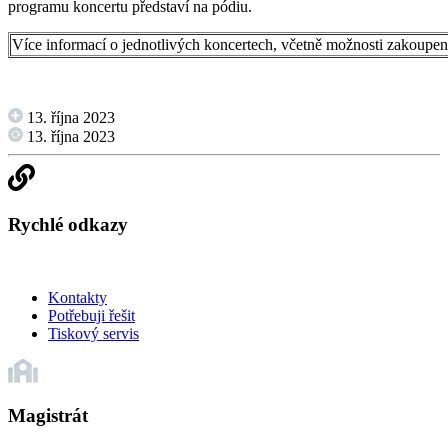
programu koncertu představí na pódiu.
Více informací o jednotlivých koncertech, včetně možnosti zakoupe
13. října 2023
13. října 2023
Rychlé odkazy
Kontakty
Potřebuji řešit
Tiskový servis
Magistrát