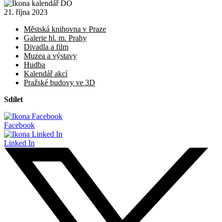
21. října 2023
Městská knihovna v Praze
Galerie hl. m. Prahy
Divadla a film
Muzea a výstavy
Hudba
Kalendář akcí
Pražské budovy ve 3D
Sdílet
Facebook
Linked In