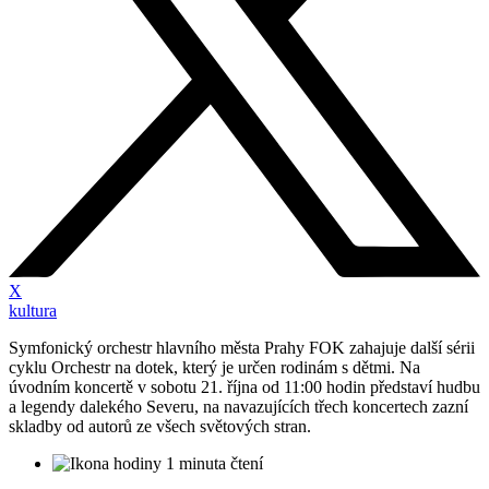
X
kultura
Symfonický orchestr hlavního města Prahy FOK zahajuje další sérii
cyklu Orchestr na dotek, který je určen rodinám s dětmi. Na
úvodním koncertě v sobotu 21. října od 11:00 hodin představí hudbu
a legendy dalekého Severu, na navazujících třech koncertech zazní
skladby od autorů ze všech světových stran.
1 minuta čtení