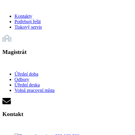
Kontakty
Potřebuji řešit
Tiskový servis
Magistrát
Úřední doba
Odbory
Úřední deska
Volná pracovní místa
Kontakt