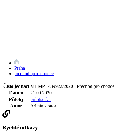
Praha
prechod_pro_chodce
Číslo jednací
MHMP 1439922/2020 - Přechod pro chodce
Datum
21.09.2020
Přílohy
příloha č. 1
Autor
Administrátor
Rychlé odkazy