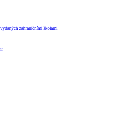
í vydaných zahraničními školami
ce