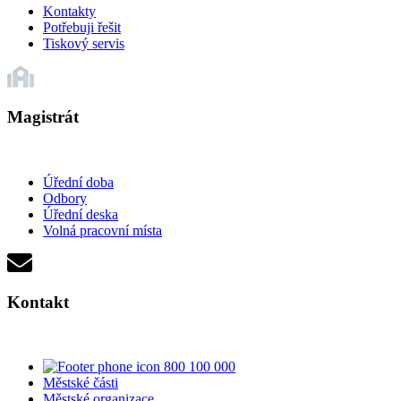
Kontakty
Potřebuji řešit
Tiskový servis
Magistrát
Úřední doba
Odbory
Úřední deska
Volná pracovní místa
Kontakt
800 100 000
Městské části
Městské organizace