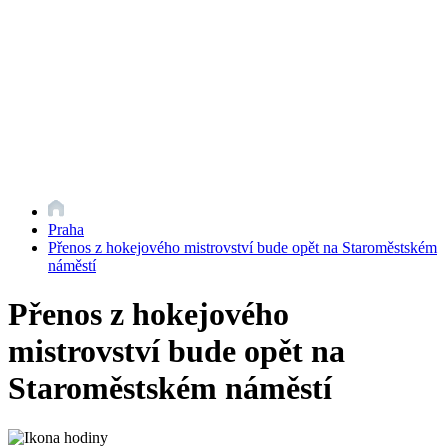
Praha
Přenos z hokejového mistrovství bude opět na Staroměstském
náměstí
Přenos z hokejového
mistrovství bude opět na
Staroměstském náměstí