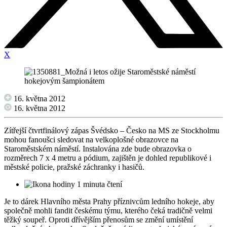
X
16. května 2012
16. května 2012
Zítřejší čtvrtfinálový zápas Švédsko – Česko na MS ze Stockholmu
mohou fanoušci sledovat na velkoplošné obrazovce na
Staroměstském náměstí. Instalována zde bude obrazovka o
rozměrech 7 x 4 metru a pódium, zajištěn je dohled republikové i
městské policie, pražské záchranky i hasičů.
1 minuta čtení
Je to dárek Hlavního města Prahy příznivcům ledního hokeje, aby
společně mohli fandit českému týmu, kterého čeká tradičně velmi
těžký soupeř. Oproti dřívějším přenosům se změní umístění