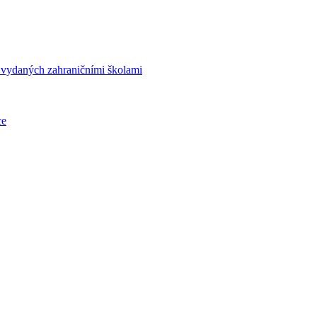
í vydaných zahraničními školami
ce