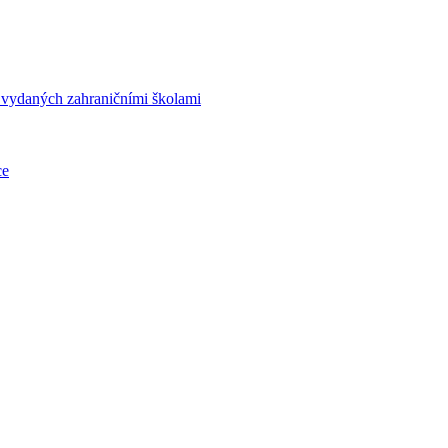
í vydaných zahraničními školami
ce