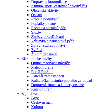
Doprava a komunikace
Kultura, sport, cestování a volný čas
Občanské aktivity
Ostatní
Práce a podnikání
Poplatky a daně
Rodina a sociální péče
Služby
Školství a vzdělávání
Výstavba a památková péče
Zdraví a zdravotnictví
Zvířata
Životní prostředí
Elektronické služby
Online rezervace návštěv
Platební brána
Portál Pražana
Adresář zaměstnanců
Kalkulačka místního poplatku za odpad
Dopravní situace a kamery on-line
Katalog firem
Zajímá vás
Byty
Cestovní ruch
Kultura