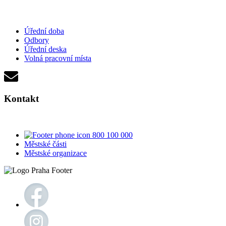
Úřední doba
Odbory
Úřední deska
Volná pracovní místa
Kontakt
800 100 000
Městské části
Městské organizace