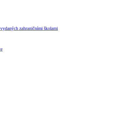
í vydaných zahraničními školami
ce