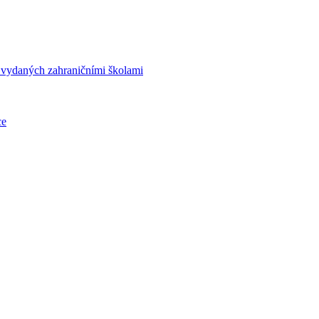
í vydaných zahraničními školami
ce