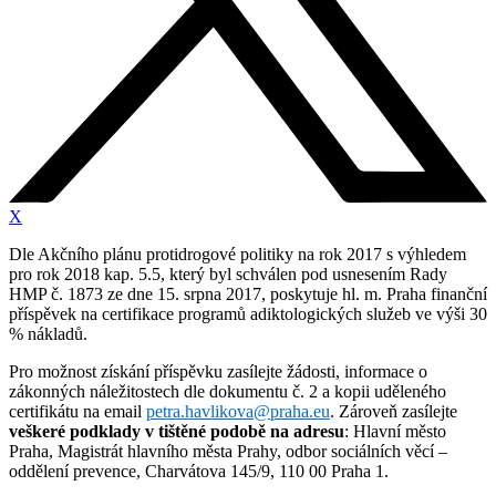
X
Dle Akčního plánu protidrogové politiky na rok 2017 s výhledem
pro rok 2018 kap. 5.5, který byl schválen pod usnesením Rady
HMP č. 1873 ze dne 15. srpna 2017, poskytuje hl. m. Praha finanční
příspěvek na certifikace programů adiktologických služeb ve výši 30
% nákladů.
Pro možnost získání příspěvku zasílejte žádosti, informace o
zákonných náležitostech dle dokumentu č. 2 a kopii uděleného
certifikátu na email
petra.havlikova@praha.eu
. Zároveň zasílejte
veškeré podklady v tištěné podobě na adresu
: Hlavní město
Praha, Magistrát hlavního města Prahy, odbor sociálních věcí –
oddělení prevence, Charvátova 145/9, 110 00 Praha 1.