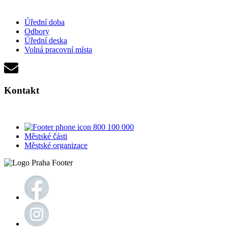
Úřední doba
Odbory
Úřední deska
Volná pracovní místa
Kontakt
800 100 000
Městské části
Městské organizace