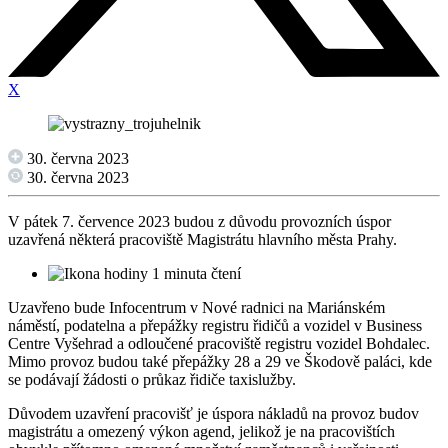
X
30. června 2023
30. června 2023
V pátek 7. července 2023 budou z důvodu provozních úspor
uzavřená některá pracoviště Magistrátu hlavního města Prahy.
1 minuta čtení
Uzavřeno bude Infocentrum v Nové radnici na Mariánském
náměstí, podatelna a přepážky registru řidičů a vozidel v Business
Centre Vyšehrad a odloučené pracoviště registru vozidel Bohdalec.
Mimo provoz budou také přepážky 28 a 29 ve Škodově paláci, kde
se podávají žádosti o průkaz řidiče taxislužby.
Důvodem uzavření pracovišť je úspora nákladů na provoz budov
magistrátu a omezený výkon agend, jelikož je na pracovištích