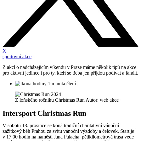
X
sportovní akce
Z akcí o nadcházejícím víkendu v Praze máme několik tipů na akce
pro aktivní jedince i pro ty, kteří se třeba jen přijdou podívat a fandit.
1 minuta čtení
Z loňského ročníku Christmas Run Autor: web akce
Intersport Christmas Run
V sobotu 13. prosince se koná tradiční charitativní vánoční
zážitkový běh Prahou za svitu vánoční výzdoby a čelovek. Start je
v 17.00 hodin na náměstí Jana Palacha, pětikilometrová trasa vede