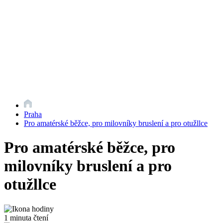
Praha
Pro amatérské běžce, pro milovníky bruslení a pro otužllce
Pro amatérské běžce, pro
milovníky bruslení a pro
otužllce
1 minuta čtení