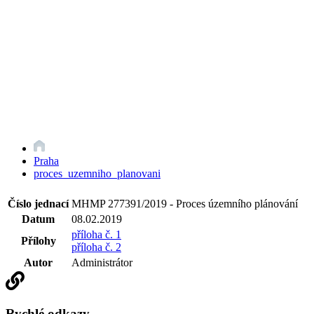
Praha
proces_uzemniho_planovani
Číslo jednací
MHMP 277391/2019 - Proces územního plánování
Datum
08.02.2019
příloha č. 1
Přílohy
příloha č. 2
Autor
Administrátor
Rychlé odkazy