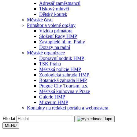
Adresář zaměstnanců
Tiskový mluvčí
Dětský koutek
Městské části
Primátor a volené orgány
Vizitka primátora
Složení Rady HMP
Zastupitelé hl. m. Prahy
Dotazy na radní
Městské organizace
Dopravní podnik HMP
TSK Praha
Městská policie HMP
Zoologická zahrada HMP
Botanická zahrada HMP
Prague City Tourism, a.s.
Městská knihovna v Praze
Galerie HMP
Muzeum HMP
Kontakty na redakci portálu a webmastera
Hledat
MENU