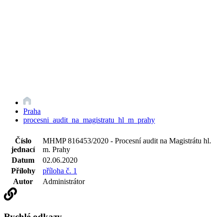
Praha
procesni_audit_na_magistratu_hl_m_prahy
Číslo
MHMP 816453/2020 - Procesní audit na Magistrátu hl.
jednací
m. Prahy
Datum
02.06.2020
Přílohy
příloha č. 1
Autor
Administrátor
Rychlé odkazy